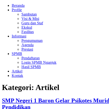
Beranda
Profile
Sambutan
Visi & Misi
Guru dan Staf
Ekskul
Fasilitas
Informasi
Pengumuman
Agenda
Prestasi
SPMB
Pendaftaran
Login SPMB Nganjuk
Hasil SPMB
Artikel
Kontak
Kategori:
Artikel
SMP Negeri 1 Baron Gelar Psikotes Muri
Pendidikan