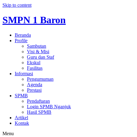
Skip to content
SMPN 1 Baron
Beranda
Profile
Sambutan
Visi & Misi
Guru dan Staf
Ekskul
Fasilitas
Informasi
Pengumuman
Agenda
Prestasi
SPMB
Pendaftaran
Login SPMB Nganjuk
Hasil SPMB
Artikel
Kontak
Menu