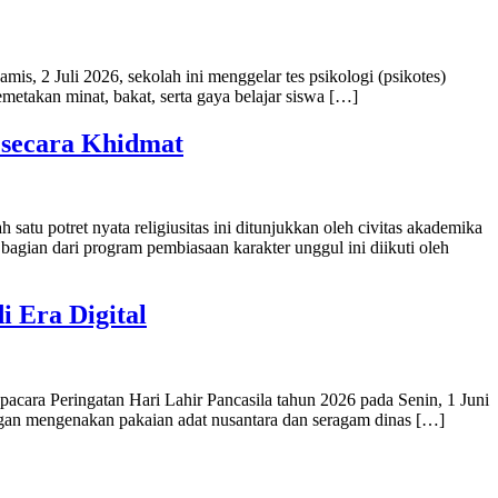
2 Juli 2026, sekolah ini menggelar tes psikologi (psikotes)
emetakan minat, bakat, serta gaya belajar siswa […]
secara Khidmat
 potret nyata religiusitas ini ditunjukkan oleh civitas akademika
agian dari program pembiasaan karakter unggul ini diikuti oleh
i Era Digital
ra Peringatan Hari Lahir Pancasila tahun 2026 pada Senin, 1 Juni
dengan mengenakan pakaian adat nusantara dan seragam dinas […]