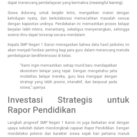
dapat merancang pembelajaran yang bermakna (
meaningful learning
).
Siswa didorong untuk berpikir kritis, mengaitkan materi dengan
kehidupan nyata, dan berkolaborasi memecahkan masalah sesuai
dengan kapasitas uniknya. Pendekatan ini memastikan proses belajar
berjalan lebih intens, menantang, sekaligus menyenangkan, sehingga
esensi ilmu dapat terserap secara mendalam.
Kepala SMP Negeri 1 Baron menegaskan bahwa data hasil psikotes ini
akan menjadi fondasi penting bagi para guru dalam merancang metode
pembelajaran berdiferensiasi di kelas.
“Kami ingin memastikan setiap murid baru mendapatkan
ekosistem belajar yang tepat. Dengan mengetahui peta
modalitas belajar mereka, guru bisa mengajar dengan
strategi yang lebih presisi, interaktif, dan berpusat pada
siswa,” ujarnya.
Investasi Strategis untuk
Rapor Pendidikan
Langkah progresif SMP Negeri 1 Baron ini juga berkaitan erat dengan
upaya sekolah dalam mendongkrak capaian Rapor Pendidikan. Dengan
mendeteksi potensi dan karakter siswa sejak hari pertama masuk