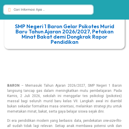
SMP Negeri 1 Baron Gelar Psikotes Murid
Baru Tahun Ajaran 2026/2027, Petakan
Minat Bakat demi Dongkrak Rapor
Pendidikan
BARON
– Memasuki Tahun Ajaran 2026/2027, SMP Negeri 1 Baron
langsung tancap gas dalam meningkatkan mutu pembelajaran. Pada
Kamis, 2 Juli 2026, sekolah ini menggelar tes psikologi (psikotes)
massal bagi seluruh murid baru kelas VII. Langkah awal ini diambil
bukan sekadar formalitas masa orientasi, melainkan strategi jitu untuk
memetakan minat, bakat, serta gaya belajar siswa sejak dini.
Di era pendidikan modern yang berbasis data, pendekatan
one-size-fits-
all
sudah tidak lagi relevan. Setiap anak membawa potensi unik dan