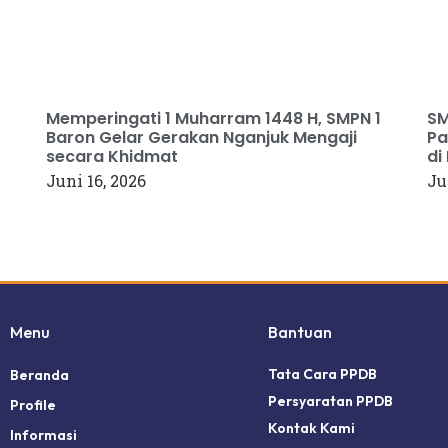
Memperingati 1 Muharram 1448 H, SMPN 1
SM
Baron Gelar Gerakan Nganjuk Mengaji
Pa
secara Khidmat
di
Juni 16, 2026
Ju
Menu
Bantuan
Tata Cara PPDB
Beranda
Persyaratan PPDB
Profile
Kontak Kami
Informasi