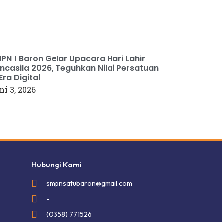
PN 1 Baron Gelar Upacara Hari Lahir
ncasila 2026, Teguhkan Nilai Persatuan
 Era Digital
ni 3, 2026
Hubungi Kami
smpnsatubaron@gmail.com
-
(0358) 771526