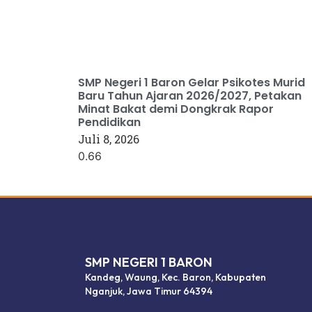
SMP Negeri 1 Baron Gelar Psikotes Murid
Baru Tahun Ajaran 2026/2027, Petakan
Minat Bakat demi Dongkrak Rapor
Pendidikan
Juli 8, 2026
dibuat oleh rrdigital.id
SMP NEGERI 1 BARON
Kandeg, Waung, Kec. Baron, Kabupaten
Nganjuk, Jawa Timur 64394