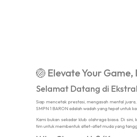
🏐 Elevate Your Game, I
Selamat Datang di Ekstra
Siap mencetak prestasi, mengasah mental juara, d
SMPN 1 BARON adalah wadah yang tepat untuk kam
Kami bukan sekadar klub olahraga biasa. Di sini
tim untuk membentuk atlet-atlet muda yang tanggu