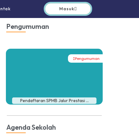
Masuk
ntak
Pengumuman
Pengumuman
Pendaftaran SPMB Jalur Prestasi ...
Agenda Sekolah