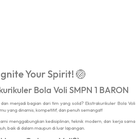
gnite Your Spirit! 🏐
kurikuler Bola Voli SMPN 1 BARON
an menjadi bagian dari tim yang solid? Ekstrakurikuler Bola Voli
u yang dinamis, kompetitif, dan penuh semangat!
, kami menggabungkan kedisiplinan, teknik modern, dan kerja sama
h, baik di dalam maupun di luar lapangan.