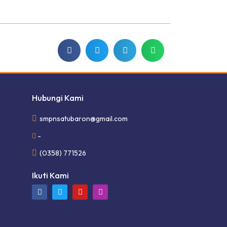
Hubungi Kami
smpnsatubaron@gmail.com
-
(0358) 771526
Ikuti Kami