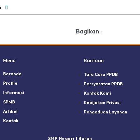
Bagikan :
Menu
Bantuan
Beranda
Tata Cara PPDB
Profile
Persyaratan PPDB
Informasi
Kontak Kami
SPMB
Kebijakan Privasi
Artikel
Pengaduan Layanan
Kontak
SMP Negeri 1 Baron