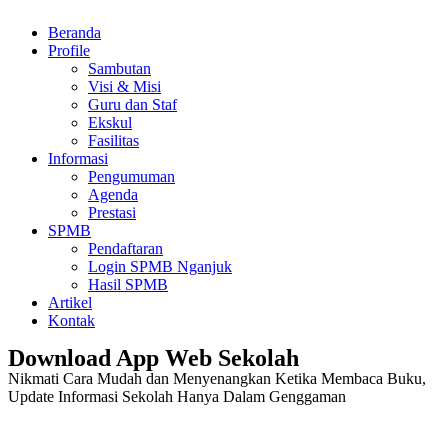
Beranda
Profile
Sambutan
Visi & Misi
Guru dan Staf
Ekskul
Fasilitas
Informasi
Pengumuman
Agenda
Prestasi
SPMB
Pendaftaran
Login SPMB Nganjuk
Hasil SPMB
Artikel
Kontak
Download App Web Sekolah
Nikmati Cara Mudah dan Menyenangkan Ketika Membaca Buku,
Update Informasi Sekolah Hanya Dalam Genggaman