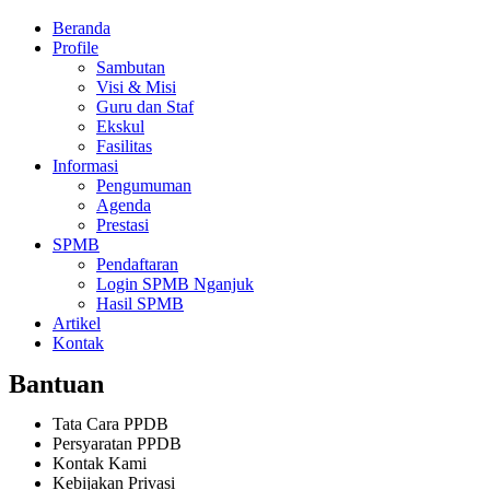
Beranda
Profile
Sambutan
Visi & Misi
Guru dan Staf
Ekskul
Fasilitas
Informasi
Pengumuman
Agenda
Prestasi
SPMB
Pendaftaran
Login SPMB Nganjuk
Hasil SPMB
Artikel
Kontak
Bantuan
Tata Cara PPDB
Persyaratan PPDB
Kontak Kami
Kebijakan Privasi