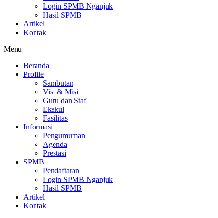
Login SPMB Nganjuk
Hasil SPMB
Artikel
Kontak
Menu
Beranda
Profile
Sambutan
Visi & Misi
Guru dan Staf
Ekskul
Fasilitas
Informasi
Pengumuman
Agenda
Prestasi
SPMB
Pendaftaran
Login SPMB Nganjuk
Hasil SPMB
Artikel
Kontak