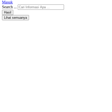
Masuk
Search ...
Hasil
Lihat semuanya