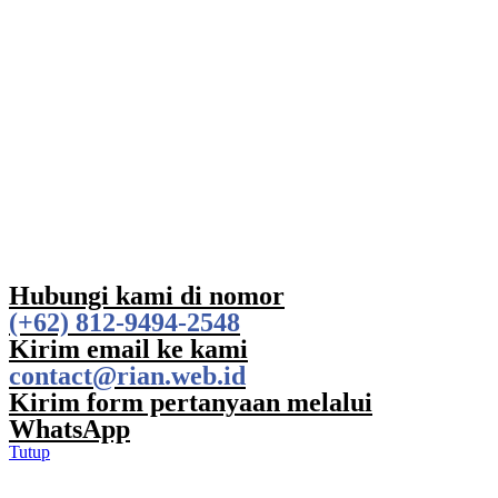
Hubungi kami di nomor
(+62) 812-9494-2548
Kirim email ke kami
contact@rian.web.id
Kirim form pertanyaan melalui
WhatsApp
Tutup