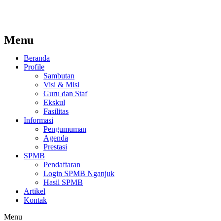
Menu
Beranda
Profile
Sambutan
Visi & Misi
Guru dan Staf
Ekskul
Fasilitas
Informasi
Pengumuman
Agenda
Prestasi
SPMB
Pendaftaran
Login SPMB Nganjuk
Hasil SPMB
Artikel
Kontak
Menu