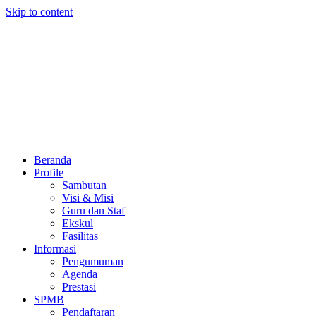
Skip to content
Beranda
Profile
Sambutan
Visi & Misi
Guru dan Staf
Ekskul
Fasilitas
Informasi
Pengumuman
Agenda
Prestasi
SPMB
Pendaftaran