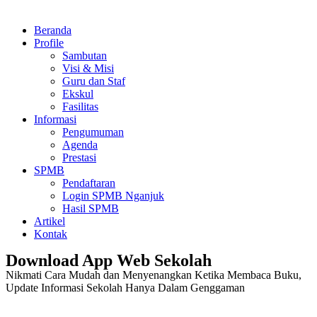
Beranda
Profile
Sambutan
Visi & Misi
Guru dan Staf
Ekskul
Fasilitas
Informasi
Pengumuman
Agenda
Prestasi
SPMB
Pendaftaran
Login SPMB Nganjuk
Hasil SPMB
Artikel
Kontak
Download App Web Sekolah
Nikmati Cara Mudah dan Menyenangkan Ketika Membaca Buku,
Update Informasi Sekolah Hanya Dalam Genggaman