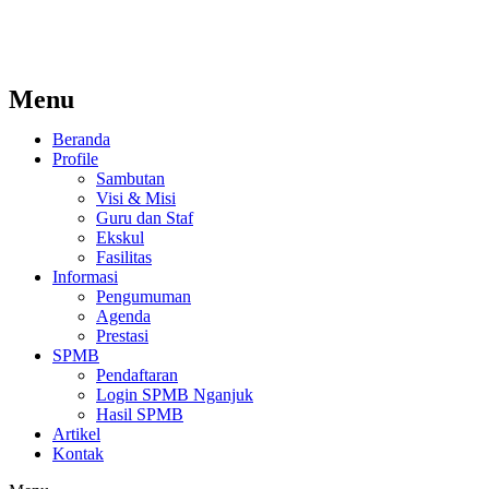
Menu
Beranda
Profile
Sambutan
Visi & Misi
Guru dan Staf
Ekskul
Fasilitas
Informasi
Pengumuman
Agenda
Prestasi
SPMB
Pendaftaran
Login SPMB Nganjuk
Hasil SPMB
Artikel
Kontak