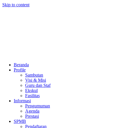
Skip to content
Beranda
Profile
Sambutan
Visi & Misi
Guru dan Staf
Ekskul
Fasilitas
Informasi
Pengumuman
Agenda
Prestasi
SPMB
Pendaftaran