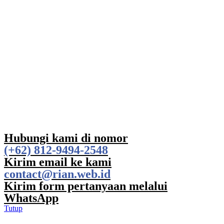
Hubungi kami di nomor
(+62) 812-9494-2548
Kirim email ke kami
contact@rian.web.id
Kirim form pertanyaan melalui
WhatsApp
Tutup