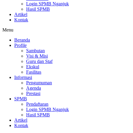
Login SPMB Nganjuk
Hasil SPMB
Artikel
Kontak
Menu
Beranda
Profile
Sambutan
Visi & Misi
Guru dan Staf
Ekskul
Fasilitas
Informasi
Pengumuman
Agenda
Prestasi
SPMB
Pendaftaran
Login SPMB Nganjuk
Hasil SPMB
Artikel
Kontak