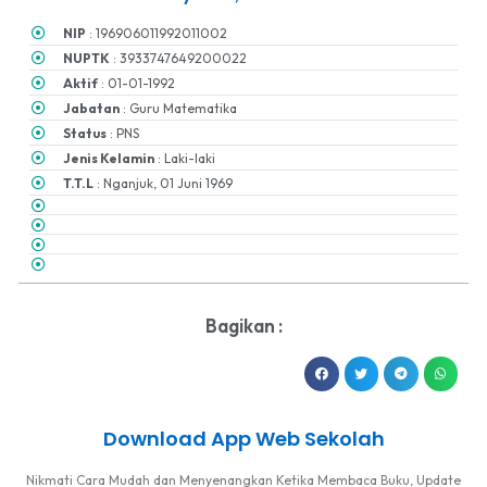
NIP
: 196906011992011002
NUPTK
: 3933747649200022
Aktif
: 01-01-1992
Jabatan
: Guru Matematika
Status
: PNS
Jenis Kelamin
: Laki-laki
T.T.L
: Nganjuk, 01 Juni 1969
Bagikan :
Download App Web Sekolah
Nikmati Cara Mudah dan Menyenangkan Ketika Membaca Buku, Update