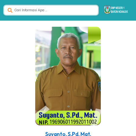
Suyanto, S.Pd. Mat.